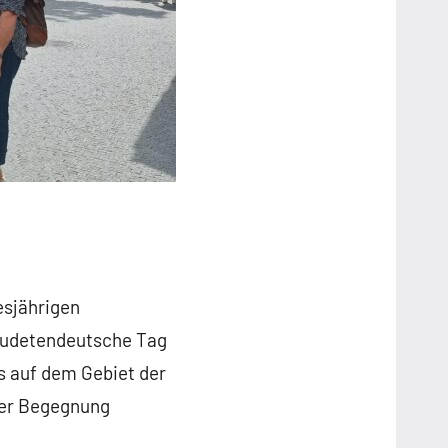
esjährigen
 Sudetendeutsche Tag
s auf dem Gebiet der
der Begegnung