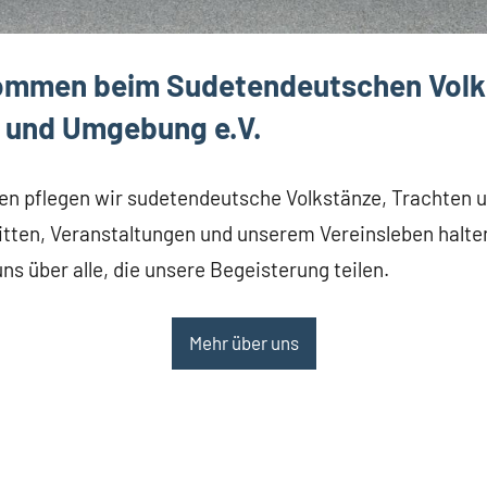
kommen beim Sudetendeutschen Volk
 und Umgebung e.V.
ren pflegen wir sudetendeutsche Volkstänze, Trachten 
tten, Veranstaltungen und unserem Vereinsleben halten
ns über alle, die unsere Begeisterung teilen.
Mehr über uns