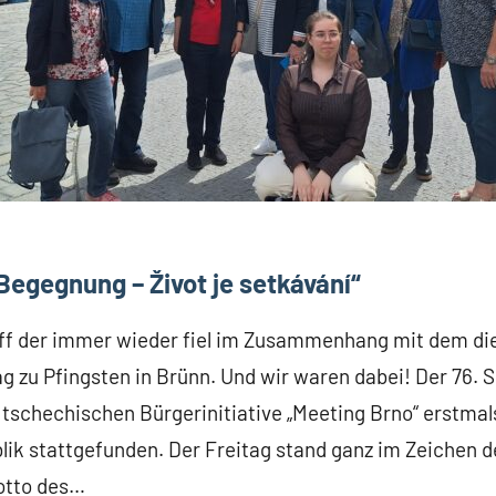
 Begegnung – Život je setkávání“
riff der immer wieder fiel im Zusammenhang mit dem di
 zu Pfingsten in Brünn. Und wir waren dabei! Der 76.
 tschechischen Bürgerinitiative „Meeting Brno“ erstmal
ik stattgefunden. Der Freitag stand ganz im Zeichen 
otto des…