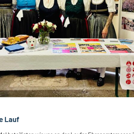
e Lauf