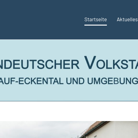
Startseite
Aktuelles