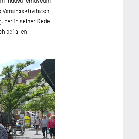
 im Industriemuseum.
 Vereinsaktivitäten
 der in seiner Rede
ch bei allen…