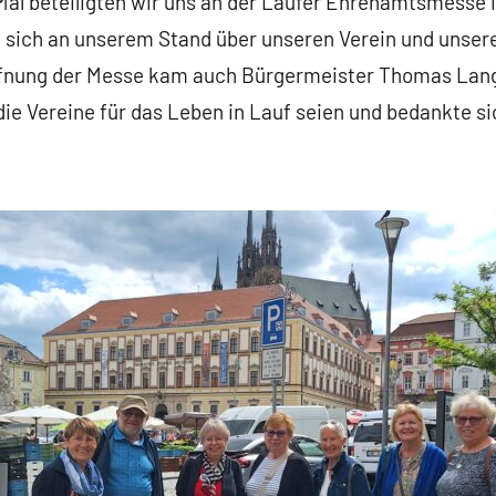
Mal beteiligten wir uns an der Laufer Ehrenamtsmesse
n sich an unserem Stand über unseren Verein und unsere
ffnung der Messe kam auch Bürgermeister Thomas Lang,
die Vereine für das Leben in Lauf seien und bedankte si
tsmesse