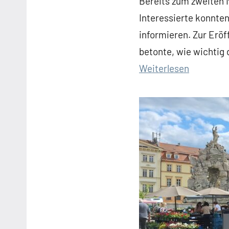
Bereits zum zweiten 
Interessierte konnte
informieren. Zur Erö
betonte, wie wichtig 
:
Weiterlesen
Ehrenam
Lauf