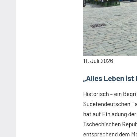
11. Juli 2026
„Alles Leben ist
Historisch – ein Beg
Sudetendeutschen Tag
hat auf Einladung der
Tschechischen Republ
entsprechend dem M