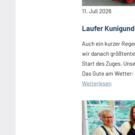
11. Juli 2026
Laufer Kunigund
Auch ein kurzer Rege
wir danach größtentei
Start des Zuges. Uns
Das Gute am Wetter: 
:
Weiterlesen
Laufer
Kunigund