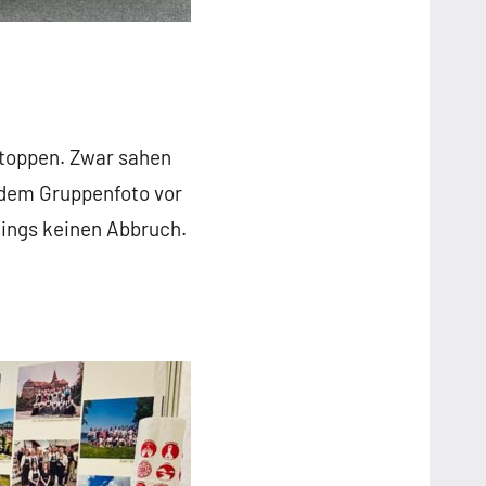
stoppen. Zwar sahen
f dem Gruppenfoto vor
dings keinen Abbruch.