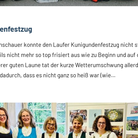
enfestzug
nschauer konnte den Laufer Kunigundenfestzug nicht 
ls nicht mehr so top frisiert aus wie zu Beginn und au
erer guten Laune tat der kurze Wetterumschwung aller
dadurch, dass es nicht ganz so heiß war (wie…
enfestzug