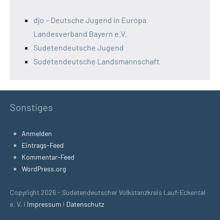
djo – Deutsche Jugend in Europa
Landesverband Bayern e.V.
Sudetendeutsche Jugend
Sudetendeutsche Landsmannschaft
Sonstiges
Anmelden
Eintrags-Feed
Kommentar-Feed
WordPress.org
Copyright 2026 - Sudetendeutscher Volkstanzkreis Lauf-Eckental
e. V. I
Impressum
I
Datenschutz