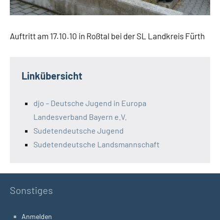
Auftritt am 17.10.10 in Roßtal bei der SL Landkreis Fürth
Linkübersicht
djo – Deutsche Jugend in Europa
Landesverband Bayern e.V.
Sudetendeutsche Jugend
Sudetendeutsche Landsmannschaft
Sonstiges
Anmelden