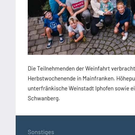
Die Teilnehmenden der Weinfahrt verbrach
Herbstwochenende in Mainfranken. Höhepun
unterfränkische Weinstadt Iphofen sowie ei
Schwanberg.
Sonstiges