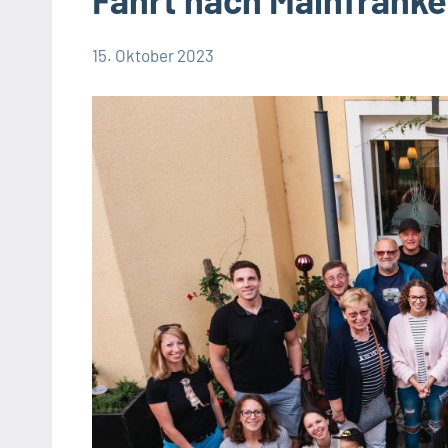
15. Oktober 2023
Julia
Allgemein
Gerstner
Fahrten