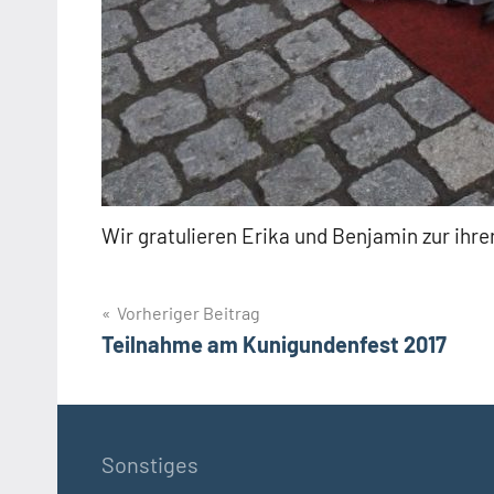
Wir gratulieren Erika und Benjamin zur ihre
Beitragsnavigation
Vorheriger Beitrag
Teilnahme am Kunigundenfest 2017
Sonstiges