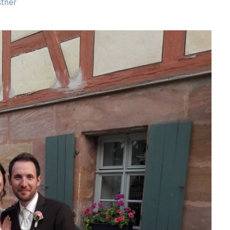
stner