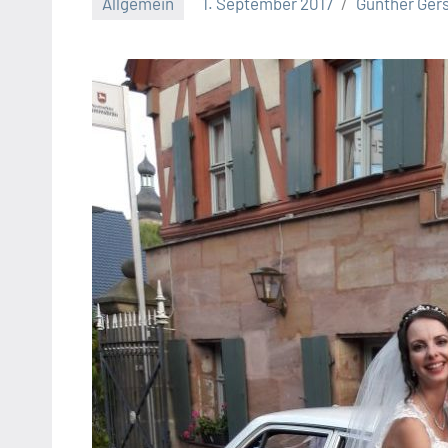
Allgemein
1. September 2017
Günther Ger