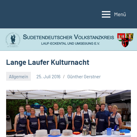
Zum
Inhalt
Menü
Sudetendeutscher
Lauf-
springen
Eckental
Volkstanzkreis
und
Umgebung
e.V.
Lange Laufer Kulturnacht
Allgemein
25. Juli 2016
Günther Gerstner