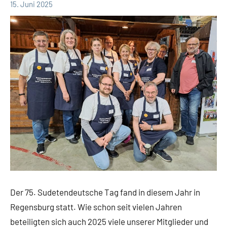
15. Juni 2025
Julia
Allgemein
Gerstner
Der 75. Sudetendeutsche Tag fand in diesem Jahr in
Regensburg statt. Wie schon seit vielen Jahren
beteiligten sich auch 2025 viele unserer Mitglieder und