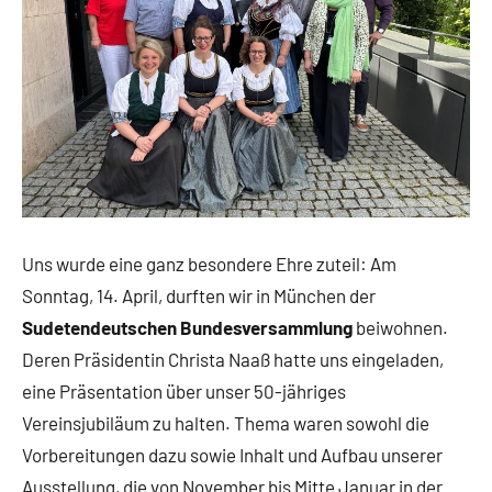
Uns wurde eine ganz besondere Ehre zuteil: Am
Sonntag, 14. April, durften wir in München der
Sudetendeutschen Bundesversammlung
beiwohnen.
Deren Präsidentin Christa Naaß hatte uns eingeladen,
eine Präsentation über unser 50-jähriges
Vereinsjubiläum zu halten. Thema waren sowohl die
Vorbereitungen dazu sowie Inhalt und Aufbau unserer
Ausstellung, die von November bis Mitte Januar in der